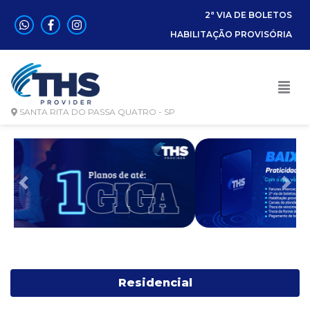
2ª VIA DE BOLETOS
HABILITAÇÃO PROVISÓRIA
SANTA RITA DO PASSA QUATRO - SP
Anterior
Pró
Residencial