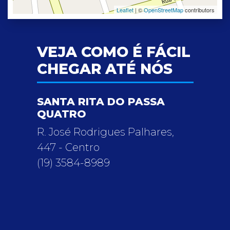
Leaflet
| ©
OpenStreetMap
contributors
VEJA COMO É FÁCIL
CHEGAR ATÉ NÓS
SANTA RITA DO PASSA
QUATRO
R. José Rodrigues Palhares,
447 - Centro
(19) 3584-8989