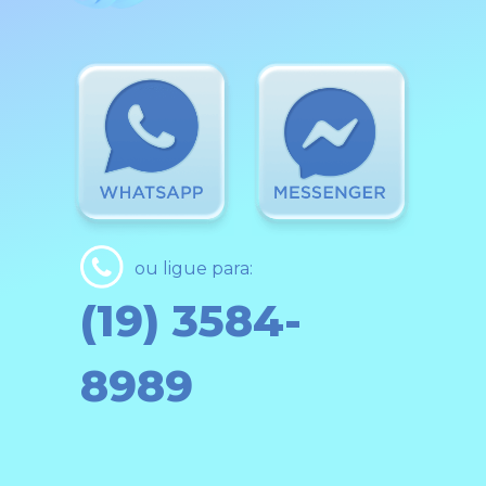
ou ligue para:
(19) 3584-
8989