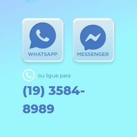
ou ligue para:
(19) 3584-
8989